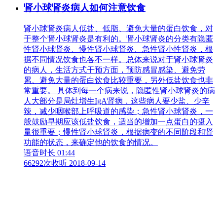
肾小球肾炎病人如何注意饮食
肾小球肾炎病人低盐、低脂、避免大量的蛋白饮食，对
于整个肾小球肾炎是有利的。肾小球肾炎的分类有隐匿
性肾小球肾炎、慢性肾小球肾炎、急性肾小性肾炎，根
据不同情况饮食也各不一样。总体来说对于肾小球肾炎
的病人，生活方式干预方面，预防感冒感染、避免劳
累、避免大量的蛋白饮食比较重要，另外低盐饮食也非
常重要。 具体到每一个病来说，隐匿性肾小球肾炎的病
人大部分是局灶增生IgA肾病，这些病人要少盐、少辛
辣，减少咽喉部上呼吸道的感染；急性肾小球肾炎，一
般鼓励早期应该低盐饮食，适当的增加一点蛋白的摄入
量很重要；慢性肾小球肾炎，根据病变的不同阶段和肾
功能的状态，来确定他的饮食的情况。
语音时长 01:44
66292次收听
2018-09-14