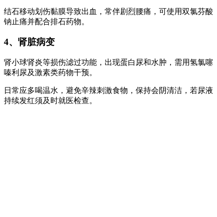
结石移动划伤黏膜导致出血，常伴剧烈腰痛，可使用双氯芬酸
钠止痛并配合排石药物。
4、肾脏病变
肾小球肾炎等损伤滤过功能，出现蛋白尿和水肿，需用氢氯噻
嗪利尿及激素类药物干预。
日常应多喝温水，避免辛辣刺激食物，保持会阴清洁，若尿液
持续发红须及时就医检查。