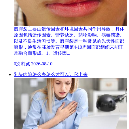
唇腭裂主要由遗传因素和环境因素共同作用导致，具体
原因包括遗传因素、营养缺乏、药物影响、病毒感染、
以及不良生活习惯等。唇腭裂是一种常见的先天性面部
畸形，通常在胚胎发育早期第4-10周因面部组织未能正
常融合而形成。1、遗传因...
0次浏览
2026-08-10
乳头内陷怎么办怎么才可以让它出来