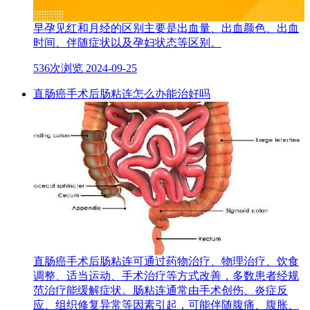
早孕见红和月经的区别主要是出血量、出血颜色、出血
时间、伴随症状以及孕妇状态等区别。
536次浏览
2024-09-25
直肠癌手术后肠粘连怎么办能治好吗
直肠癌手术后肠粘连可通过药物治疗、物理治疗、饮食
调整、适当运动、手术治疗等方式改善，多数患者经规
范治疗能缓解症状。肠粘连通常由手术创伤、炎症反
应、组织修复异常等因素引起，可能伴随腹痛、腹胀、