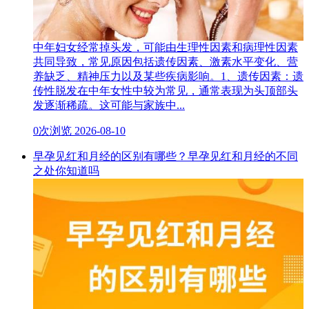
中年妇女经常掉头发，可能由生理性因素和病理性因素
共同导致，常见原因包括遗传因素、激素水平变化、营
养缺乏、精神压力以及某些疾病影响。1、遗传因素：遗
传性脱发在中年女性中较为常见，通常表现为头顶部头
发逐渐稀疏。这可能与家族中...
0次浏览
2026-08-10
早孕见红和月经的区别有哪些？早孕见红和月经的不同
之处你知道吗