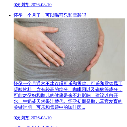
0次浏览
2026-08-10
怀孕一个月了，可以喝可乐和雪碧吗
怀孕一个月通常不建议喝可乐和雪碧。可乐和雪碧属于
碳酸饮料，含有较高的糖分、咖啡因以及磷酸等成分，
可能对孕妇和胎儿的健康带来不利影响，建议以白开
水、牛奶或天然果汁替代。怀孕初期是胎儿器官发育的
关键时期，可乐和雪碧中的咖啡因...
0次浏览
2026-08-10