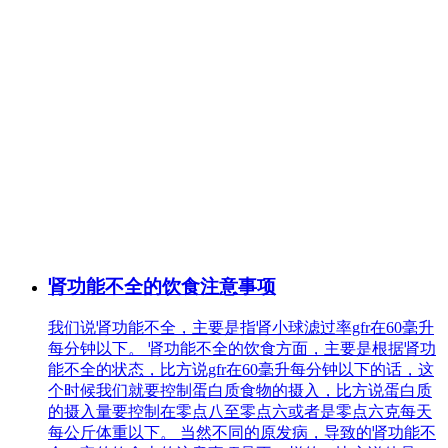
肾功能不全的饮食注意事项
我们说肾功能不全，主要是指肾小球滤过率gfr在60毫升
每分钟以下。 肾功能不全的饮食方面，主要是根据肾功
能不全的状态，比方说gfr在60毫升每分钟以下的话，这
个时候我们就要控制蛋白质食物的摄入，比方说蛋白质
的摄入量要控制在零点八至零点六或者是零点六克每天
每公斤体重以下。 当然不同的原发病，导致的肾功能不