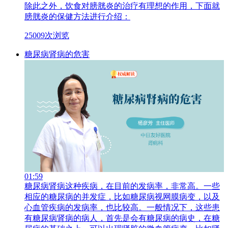
除此之外，饮食对膀胱炎的治疗有理想的作用，下面就
膀胱炎的保健方法进行介绍：
25009次浏览
糖尿病肾病的危害
01:59
糖尿病肾病这种疾病，在目前的发病率，非常高。一些
相应的糖尿病的并发症，比如糖尿病视网膜病变，以及
心血管疾病的发病率，也比较高。一般情况下，这些患
有糖尿病肾病的病人，首先是会有糖尿病的病史，在糖