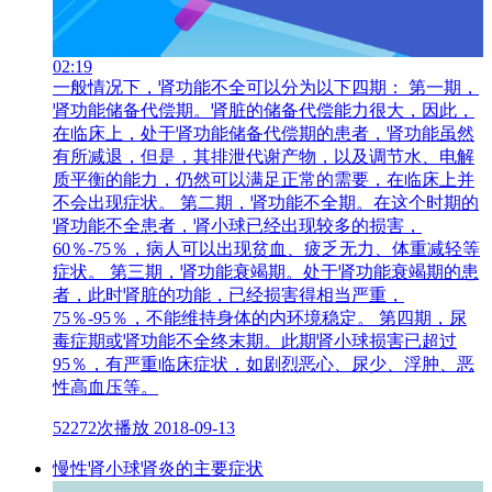
02:19
一般情况下，肾功能不全可以分为以下四期： 第一期，
肾功能储备代偿期。肾脏的储备代偿能力很大，因此，
在临床上，处于肾功能储备代偿期的患者，肾功能虽然
有所减退，但是，其排泄代谢产物，以及调节水、电解
质平衡的能力，仍然可以满足正常的需要，在临床上并
不会出现症状。 第二期，肾功能不全期。在这个时期的
肾功能不全患者，肾小球已经出现较多的损害，
60％-75％，病人可以出现贫血、疲乏无力、体重减轻等
症状。 第三期，肾功能衰竭期。处于肾功能衰竭期的患
者，此时肾脏的功能，已经损害得相当严重，
75％-95％，不能维持身体的内环境稳定。 第四期，尿
毒症期或肾功能不全终末期。此期肾小球损害已超过
95％，有严重临床症状，如剧烈恶心、尿少、浮肿、恶
性高血压等。
52272次播放
2018-09-13
慢性肾小球肾炎的主要症状