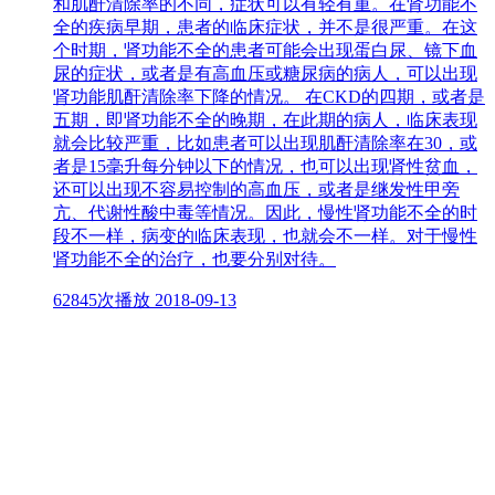
和肌酐清除率的不同，症状可以有轻有重。在肾功能不
全的疾病早期，患者的临床症状，并不是很严重。在这
个时期，肾功能不全的患者可能会出现蛋白尿、镜下血
尿的症状，或者是有高血压或糖尿病的病人，可以出现
肾功能肌酐清除率下降的情况。 在CKD的四期，或者是
五期，即肾功能不全的晚期，在此期的病人，临床表现
就会比较严重，比如患者可以出现肌酐清除率在30，或
者是15毫升每分钟以下的情况，也可以出现肾性贫血，
还可以出现不容易控制的高血压，或者是继发性甲旁
亢、代谢性酸中毒等情况。因此，慢性肾功能不全的时
段不一样，病变的临床表现，也就会不一样。对于慢性
肾功能不全的治疗，也要分别对待。
62845次播放
2018-09-13