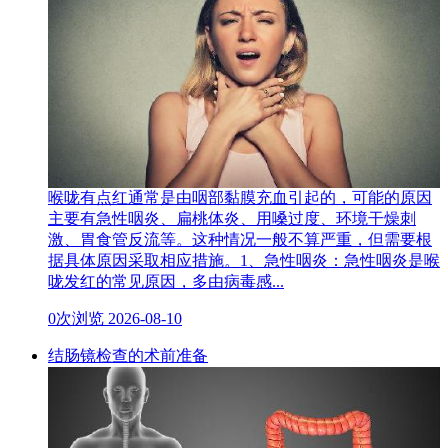
喉咙有点红通常是由咽部黏膜充血引起的，可能的原因
主要有急性咽炎、扁桃体炎、用嗓过度、环境干燥刺
激、胃食管反流等。这种情况一般不算严重，但需要根
据具体原因采取相应措施。1、急性咽炎：急性咽炎是喉
咙发红的常见原因，多由病毒感...
0次浏览
2026-08-10
结肠镜检查的术前准备