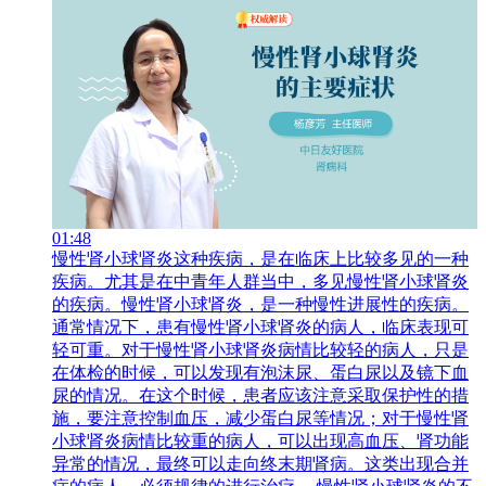
01:48
慢性肾小球肾炎这种疾病，是在临床上比较多见的一种
疾病。尤其是在中青年人群当中，多见慢性肾小球肾炎
的疾病。慢性肾小球肾炎，是一种慢性进展性的疾病。
通常情况下，患有慢性肾小球肾炎的病人，临床表现可
轻可重。对于慢性肾小球肾炎病情比较轻的病人，只是
在体检的时候，可以发现有泡沫尿、蛋白尿以及镜下血
尿的情况。在这个时候，患者应该注意采取保护性的措
施，要注意控制血压，减少蛋白尿等情况；对于慢性肾
小球肾炎病情比较重的病人，可以出现高血压、肾功能
异常的情况，最终可以走向终末期肾病。这类出现合并