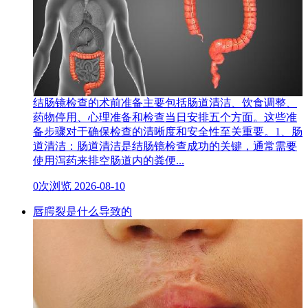
结肠镜检查的术前准备主要包括肠道清洁、饮食调整、
药物停用、心理准备和检查当日安排五个方面。这些准
备步骤对于确保检查的清晰度和安全性至关重要。1、肠
道清洁：肠道清洁是结肠镜检查成功的关键，通常需要
使用泻药来排空肠道内的粪便...
0次浏览
2026-08-10
唇腭裂是什么导致的