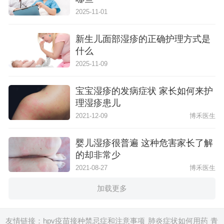
2025-11-01
新生儿面部湿疹的正确护理方式是
什么
2025-11-09
宝宝湿疹的发病症状 家长如何来护
理湿疹患儿
2021-12-09
博禾医生
婴儿湿疹很普遍 这种危害家长了解
的却非常少
2021-08-27
博禾医生
加载更多
友情链接：
hpv疫苗接种禁忌症和注意事项
肺炎症状如何用药
青