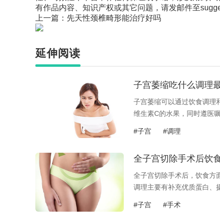
有作品内容、知识产权或其它问题，请发邮件至suggest
上一篇：
先天性颈椎畸形能治疗好吗
延伸阅读
子宫萎缩吃什么调理
子宫萎缩可以通过饮食调理
维生素C的水果，同时遵医
有关，建议及...
#子宫
#调理
全子宫切除手术后饮
全子宫切除手术后，饮食方
调理主要有补充优质蛋白、
补充优质蛋白...
#子宫
#手术