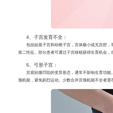
4、子宫发育不全：
包括始基子宫和幼稚子宫，宫体极小或无宫腔，
第二性征。部分患者可通过子宫移植获得生育机会，
5、弓形子宫：
宫底轻微凹陷的变异形态，通常不影响生育功能
颈机能，避免剧烈运动。少数合并宫颈机能不全者需