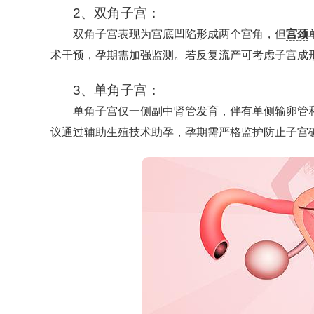
2、双角子宫：
双角子宫表现为宫底凹陷形成两个宫角，但
宫颈
术干预，孕期需加强监测。若反复流产可考虑子宫成
3、单角子宫：
单角子宫仅一侧副中肾管发育，伴有单侧输卵管
议通过辅助生殖技术助孕，孕期需严格监护防止子宫