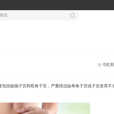
0次
度包括纵隔子宫和双角子宫，严重情况如单角子宫或子宫发育不