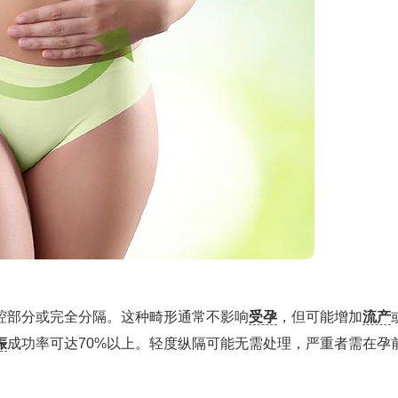
腔部分或完全分隔。这种畸形通常不影响
受孕
，但可能增加
流产
娠
成功率可达70%以上。轻度纵隔可能无需处理，严重者需在孕