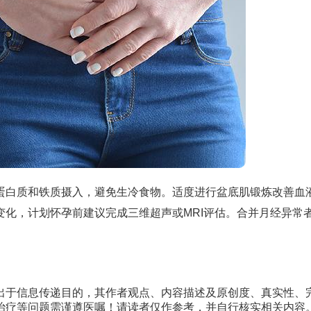
蛋白质和铁质摄入，避免生冷食物。适度进行盆底肌锻炼改善血
化，计划怀孕前建议完成三维超声或MRI评估。合并月经异常
出于信息传递目的，其作者观点、内容描述及原创度、真实性、
治疗等问题需谨遵医嘱！请读者仅作参考，并自行核实相关内容