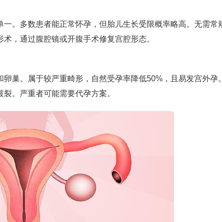
单一。多数患者能正常怀孕，但胎儿生长受限概率略高。无需常
形术，通过腹腔镜或开腹手术修复宫腔形态。
和卵巢。属于较严重畸形，自然受孕率降低50%，且易发宫外孕
破裂。严重者可能需要代孕方案。