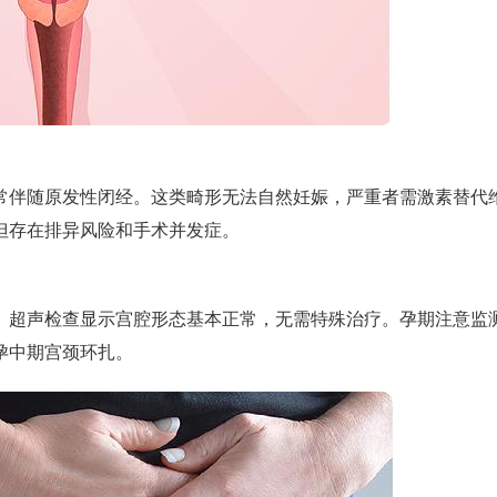
常伴随原发性闭经。这类畸形无法自然妊娠，严重者需激素替代
但存在排异风险和手术并发症。
。超声检查显示宫腔形态基本正常，无需特殊治疗。孕期注意监
孕中期宫颈环扎。