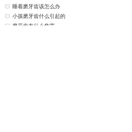
睡着磨牙齿该怎么办
小孩磨牙齿什么引起的
磨牙齿有什么危害
6岁小孩子晚上睡觉磨牙齿怎么回事
6岁小孩子晚上睡觉磨牙齿
小孩为什么磨牙齿