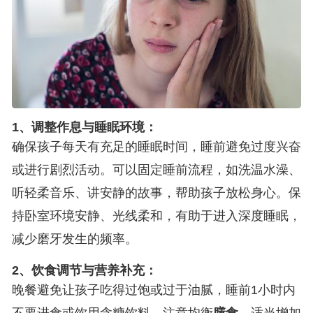
1、调整作息与睡眠环境：
确保孩子每天有充足的睡眠时间，睡前避免过度兴奋
或进行剧烈活动。可以固定睡前流程，如洗温水澡、
听轻柔音乐、讲安静的故事，帮助孩子放松身心。保
持卧室环境安静、光线柔和，有助于进入深度睡眠，
减少磨牙发生的频率。
2、饮食调节与营养补充：
晚餐避免让孩子吃得过饱或过于油腻，睡前1小时内
不要进食或饮用含糖饮料。注意均衡
膳食
，适当增加