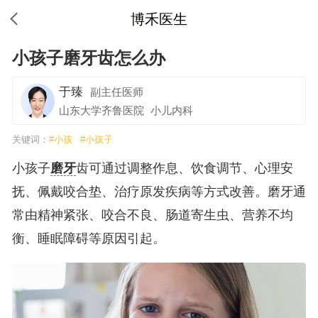
博禾医生
小孩子磨牙齿怎么办
于臻
副主任医师
山东大学齐鲁医院
小儿内科
关键词：
#小孩
#小孩子
小孩子
磨牙
齿可通过调整作息、饮食调节、心理安
抚、佩戴咬合垫、治疗原发疾病等方式改善。磨牙通
常由精神紧张、咬合不良、肠道寄生虫、营养不均
衡、睡眠障碍等原因引起。