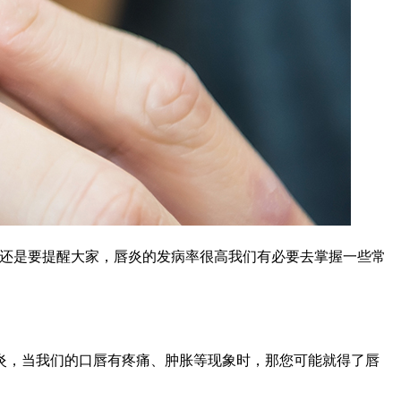
里还是要提醒大家，唇炎的发病率很高我们有必要去掌握一些常
炎，当我们的口唇有疼痛、肿胀等现象时，那您可能就得了唇