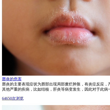
唇炎的危害
唇炎的主要表现症状为唇部出现局部糜烂肿胀，有炎症反应，
其他严重的疾病，比如结核，肝炎等病变发生，因此对于此病
64650次浏览