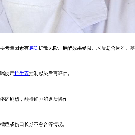
要考量因素有
感染
扩散风险、麻醉效果受限、术后愈合困难、基
嘱使用
抗生素
控制感染后再评估。
疼痛剧烈，须待红肿消退后操作。
槽症或伤口长期不愈合等情况。