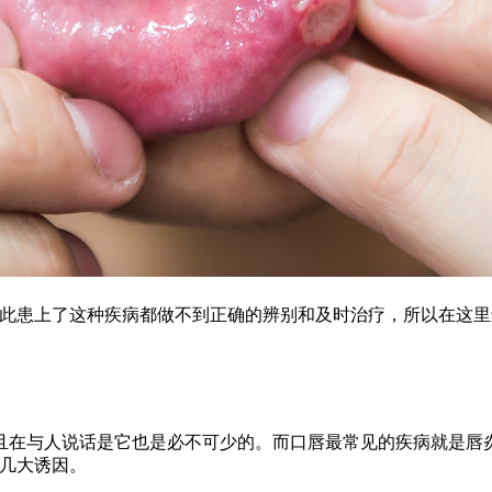
因此患上了这种疾病都做不到正确的辨别和及时治疗，所以在这
且在与人说话是它也是必不可少的。而口唇最常见的疾病就是唇
的几大诱因。