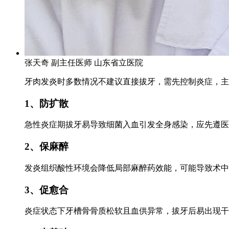
张天奇
副主任医师
山东省立医院
牙肉发炎时多数情况不建议直接拔牙，需先控制炎症，主
1、防扩散
急性炎症期拔牙易导致细菌入血引发全身感染，应先遵医
2、保麻醉
发炎组织酸性环境会降低局部麻醉药效能，可能导致术中
3、促愈合
炎症状态下牙槽骨骨质松软且血供异常，拔牙后易出现干