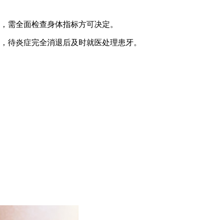
，需全面检查身体指标方可决定。
，待炎症完全消退后及时就医处理患牙。