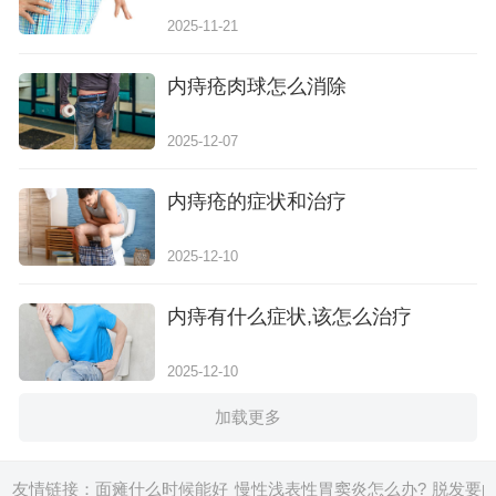
2025-11-21
内痔疮肉球怎么消除
2025-12-07
内痔疮的症状和治疗
2025-12-10
内痔有什么症状,该怎么治疗
2025-12-10
加载更多
友情链接：
面瘫什么时候能好
慢性浅表性胃窦炎怎么办?
脱发要