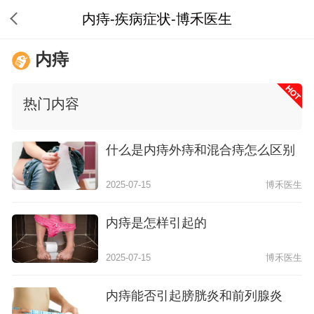
内痔-疾病症状-博禾医生
内痔
热门内容
什么是内痔外痔和混合痔怎么区别
2025-07-15
博禾医生
内痔是怎样引起的
2025-07-15
博禾医生
内痔能否引起膀胱炎和前列腺炎