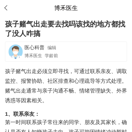
博禾医生
孩子赌气出走要去找吗该找的地方都找
了没人咋搞
医心科普
编辑
博禾医生
学龄前
孩子赌气出走必须立即寻找，可通过联系亲友、调取
监控、报警协助、社区排查和心理疏导等方式处理。
赌气出走通常与亲子沟通不畅、情绪管理缺失、外界
诱惑等因素相关。
1、联系亲友：
第一时间联系孩子常往来的同学、朋友及其家长，确
认是否有人知晓孩子去向。孩子可能因情绪冲动暂时