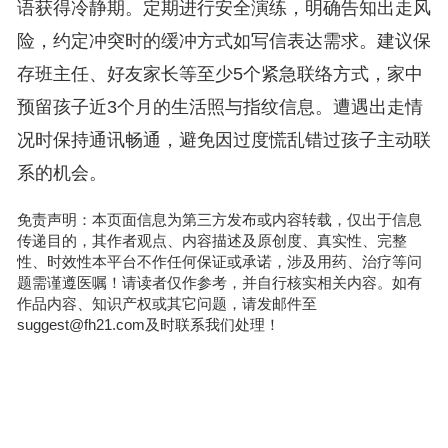
语获得冷静期。定期进行安全演练，明确告知出走风
险，约定冲突时的缓冲方式如写信表达需求。建议保
存班主任、好友家长等至少5个紧急联络方式，家中
预留孩子近3个月的生活照与指纹信息。遭遇出走情
况时保持通讯畅通，避免因过度慌乱错过孩子主动联
系的机会。
免责声明：本页面信息为第三方发布或内容转载，仅出于信息
传递目的，其作者观点、内容描述及原创度、真实性、完整
性、时效性本平台不作任何保证或承诺，涉及用药、治疗等问
题需谨遵医嘱！请读者仅作参考，并自行核实相关内容。如有
作品内容、知识产权或其它问题，请发邮件至
suggest@fh21.com及时联系我们处理！