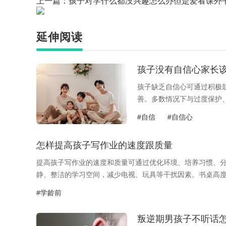
上一篇：
孩子对学什么都没兴趣怎么办但是爱看课外
延伸阅读
孩子没有自信心家长
孩子缺乏自信心可通过积极
善。多数情况下与过度保护
日常多用具体事...
#自信
#自信心
怎样提高孩子写作业的速度跟质量
提高孩子写作业的速度和质量可通过优化环境、培养习惯、分
静、整洁的学习空间，减少电视、玩具等干扰因素。书桌高度需
#学龄前
叛逆期男孩子不听话