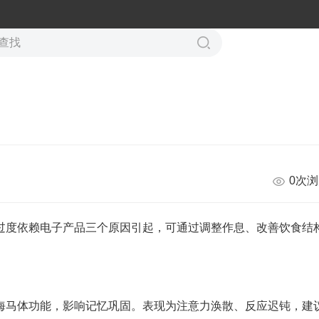
0次
过度依赖电子产品三个原因引起，可通过调整作息、改善饮食结
害海马体功能，影响记忆巩固。表现为注意力涣散、反应迟钝，建