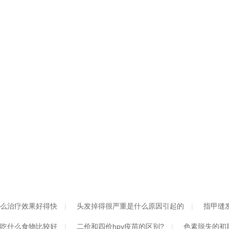
么治疗效果好得快
头发掉得很严重是什么原因引起的
指甲缝
吃什么食物比较好
二价和四价hpv疫苗的区别?
色素脱失的初