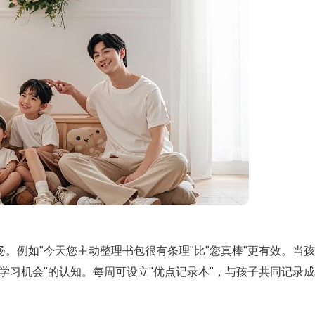
。例如"今天您主动整理书包很有条理"比"您真棒"更有效。当
学习机会"的认知。每周可设立"优点记录本"，与孩子共同记录