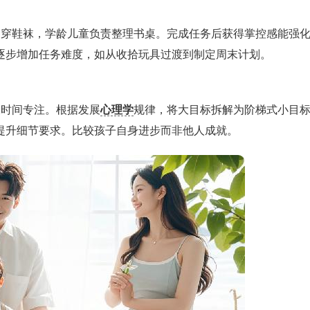
己穿鞋袜，学龄儿童负责整理书桌。完成任务后获得掌控感能强
逐步增加任务难度，如从收拾玩具过渡到制定周末计划。
长时间专注。根据发展
心理学
规律，将大目标拆解为阶梯式小目
提升细节要求。比较孩子自身进步而非他人成就。