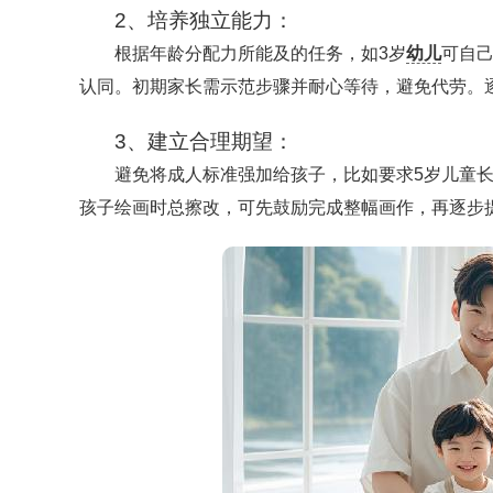
2、培养独立能力：
根据年龄分配力所能及的任务，如3岁
幼儿
可自
认同。初期家长需示范步骤并耐心等待，避免代劳。
3、建立合理期望：
避免将成人标准强加给孩子，比如要求5岁儿童
孩子绘画时总擦改，可先鼓励完成整幅画作，再逐步