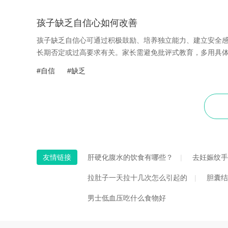
孩子缺乏自信心如何改善
孩子缺乏自信心可通过积极鼓励、培养独立能力、建立安全感
长期否定或过高要求有关。家长需避免批评式教育，多用具体表
#自信
#缺乏
友情链接
肝硬化腹水的饮食有哪些？
去妊娠纹手
拉肚子一天拉十几次怎么引起的
胆囊结
男士低血压吃什么食物好