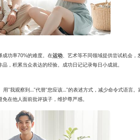
成功率70%的难度。在
运动
、艺术等不同领域提供尝试机会，
作品，积累当众表达的经验。成功日记记录每日小成就。
"我观察到..."代替"您应该..."的表述方式，减少命令式语言。
避免在他人面前批评孩子，维护尊严感。