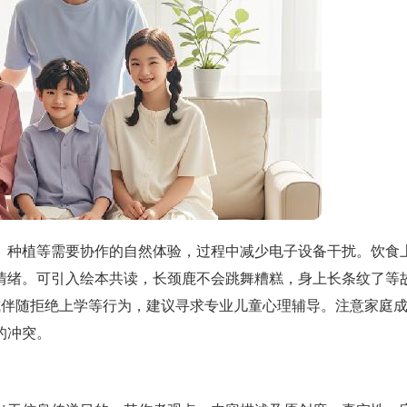
、种植等需要协作的自然体验，过程中减少电子设备干扰。饮食
情绪。可引入绘本共读，长颈鹿不会跳舞糟糕，身上长条纹了等
或伴随拒绝上学等行为，建议寻求专业儿童心理辅导。注意家庭
的冲突。