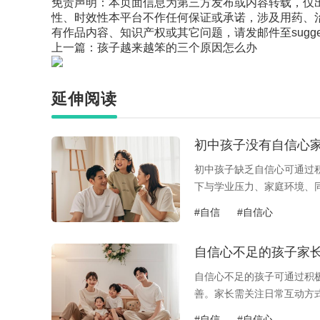
免责声明：本页面信息为第三方发布或内容转载，仅
性、时效性本平台不作任何保证或承诺，涉及用药、
有作品内容、知识产权或其它问题，请发邮件至suggest
上一篇：
孩子越来越笨的三个原因怎么办
延伸阅读
初中孩子没有自信心
初中孩子缺乏自信心可通过
下与学业压力、家庭环境、
5分钟专注...
#自信
#自信心
自信心不足的孩子家
自信心不足的孩子可通过积
善。家长需关注日常互动方
扬，避免笼统的...
#自信
#自信心