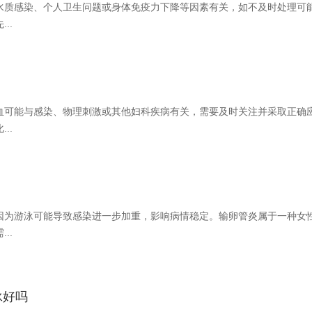
水质感染、个人卫生问题或身体免疫力下降等因素有关，如不及时处理可
..
血可能与感染、物理刺激或其他妇科疾病有关，需要及时关注并采取正确
..
因为游泳可能导致感染进一步加重，影响病情稳定。输卵管炎属于一种女
..
泳好吗