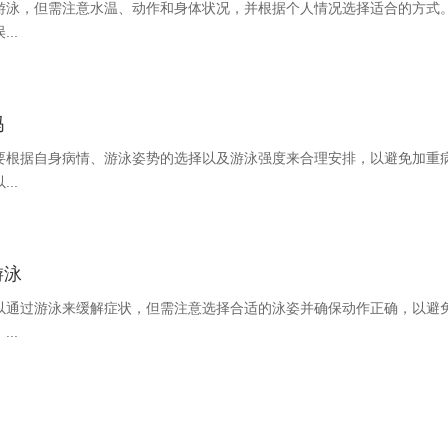
游泳，但需注意水温、动作和身体状况，并根据个人情况选择适合的方式
..
吗
要根据自身病情、游泳姿势的选择以及游泳强度来合理安排，以避免加重
..
游泳
以通过游泳来缓解症状，但需注意选择合适的泳姿并确保动作正确，以避
..