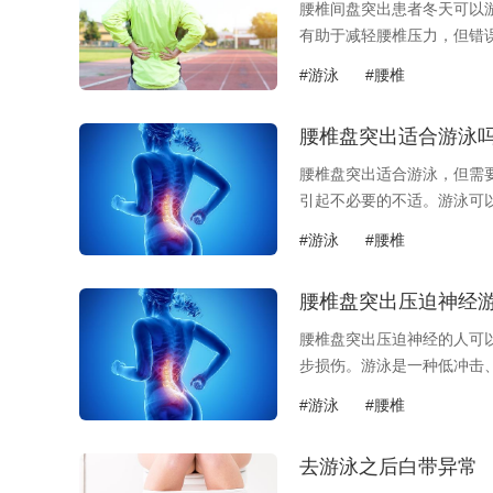
腰椎间盘突出患者冬天可以
有助于减轻腰椎压力，但错误.
#游泳
#腰椎
腰椎盘突出适合游泳
腰椎盘突出适合游泳，但需
引起不必要的不适。游泳可以.
#游泳
#腰椎
腰椎盘突出压迫神经
腰椎盘突出压迫神经的人可
步损伤。游泳是一种低冲击、.
#游泳
#腰椎
去游泳之后白带异常