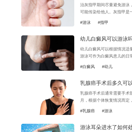
治灰指甲期间尽量避免游泳
可能传染给他人。灰指甲是一.
#游泳
#指甲
幼儿白癜风可以游泳
幼儿白癜风可以根据情况适
游泳可作为白癜风患儿的日常.
#白癜风
#幼儿
乳腺癌手术后多久可
乳腺癌手术后通常需要手术
月，根据个体恢复情况而定，需
#乳腺癌
#游泳
游泳耳朵进水了如何