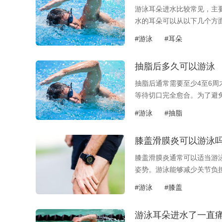
游泳耳朵进水比较常见，主
水的耳朵可以从以下几个方面.
#游泳
#耳朵
抽脂后多久可以游泳
抽脂后通常需要至少4至6
等待切口完全愈合。为了避免?
#游泳
#抽脂
膝盖滑膜炎可以游泳
膝盖滑膜炎通常可以适当游
姿势。游泳能够减少关节负担.
#游泳
#膝盖
游泳耳朵进水了一直