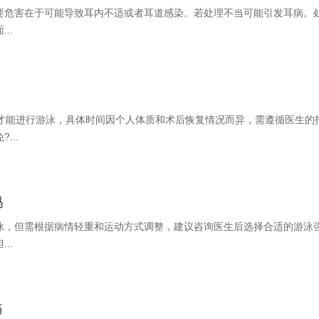
要危害在于可能导致耳内不适或者耳道感染。若处理不当可能引发耳病。
..
周才能进行游泳，具体时间因个人体质和术后恢复情况而异，需遵循医生的
...
吗
泳，但需根据病情轻重和运动方式调整，建议咨询医生后选择合适的游泳
..
痛