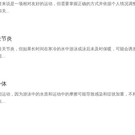
者来说是一项相对友好的运动，但需要掌握正确的方式并依据个人情况调
...
关节炎
性关节炎，但如果长时间在寒冷的水中游泳或泳后未及时保暖，可能会诱
..
身体
烈运动，因为游泳中的水质和运动中的摩擦可能导致感染和症状加重，不
..