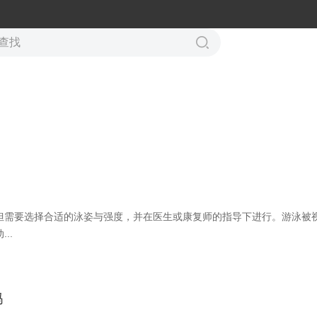
但需要选择合适的泳姿与强度，并在医生或康复师的指导下进行。游泳被
..
吗