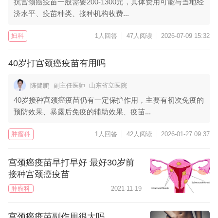
抗宫颈癌疫苗一般需要200-1300元，具体费用可能与当地经
济水平、疫苗种类、接种机构收费...
妇科
1人回答
47人阅读
2026-07-09 15:32
40岁打宫颈癌疫苗有用吗
陈健鹏
副主任医师
山东省立医院
40岁接种宫颈癌疫苗仍有一定保护作用，主要有初次免疫的
预防效果、暴露后免疫的辅助效果、疫苗...
肿瘤科
1人回答
42人阅读
2026-01-27 09:37
宫颈癌疫苗早打早好 最好30岁前
接种宫颈癌疫苗
肿瘤科
2021-11-19
宫颈癌疫苗副作用很大吗