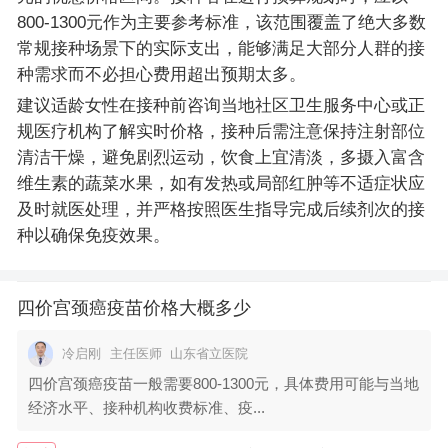
800-1300元作为主要参考标准，该范围覆盖了绝大多数
常规接种场景下的实际支出，能够满足大部分人群的接
种需求而不必担心费用超出预期太多。
建议适龄女性在接种前咨询当地社区卫生服务中心或正
规医疗机构了解实时价格，接种后需注意保持注射部位
清洁干燥，避免剧烈运动，饮食上宜清淡，多摄入富含
维生素的蔬菜水果，如有发热或局部红肿等不适症状应
及时就医处理，并严格按照医生指导完成后续剂次的接
种以确保免疫效果。
四价宫颈癌疫苗价格大概多少
冷启刚
主任医师
山东省立医院
四价宫颈癌疫苗一般需要800-1300元，具体费用可能与当地
经济水平、接种机构收费标准、疫...