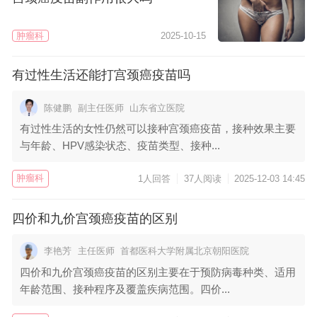
肿瘤科
2025-10-15
有过性生活还能打宫颈癌疫苗吗
陈健鹏
副主任医师
山东省立医院
有过性生活的女性仍然可以接种宫颈癌疫苗，接种效果主要
与年龄、HPV感染状态、疫苗类型、接种...
肿瘤科
1人回答
37人阅读
2025-12-03 14:45
四价和九价宫颈癌疫苗的区别
李艳芳
主任医师
首都医科大学附属北京朝阳医院
四价和九价宫颈癌疫苗的区别主要在于预防病毒种类、适用
年龄范围、接种程序及覆盖疾病范围。四价...