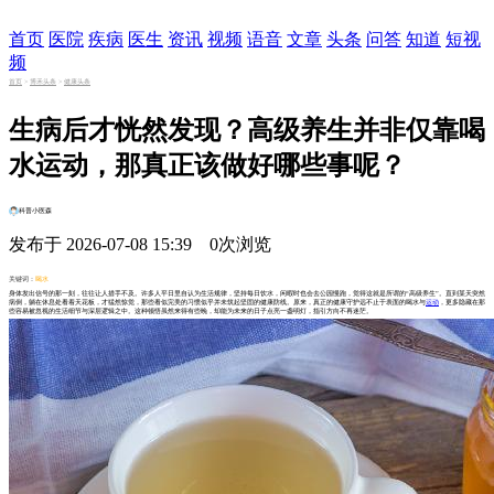
首页
医院
疾病
医生
资讯
视频
语音
文章
头条
问答
知道
短视
频
首页
>
博禾头条
>
健康头条
生病后才恍然发现？高级养生并非仅靠喝
水运动，那真正该做好哪些事呢？
科普小医森
发布于 2026-07-08 15:39 0次浏览
关键词：
喝水
身体发出信号的那一刻，往往让人措手不及。许多人平日里自认为生活规律，坚持每日饮水，闲暇时也会去公园慢跑，觉得这就是所谓的“高级养生”。直到某天突然
病倒，躺在休息处看着天花板，才猛然惊觉，那些看似完美的习惯似乎并未筑起坚固的健康防线。原来，真正的健康守护远不止于表面的喝水与
运动
，更多隐藏在那
些容易被忽视的生活细节与深层逻辑之中。这种顿悟虽然来得有些晚，却能为未来的日子点亮一盏明灯，指引方向不再迷茫。