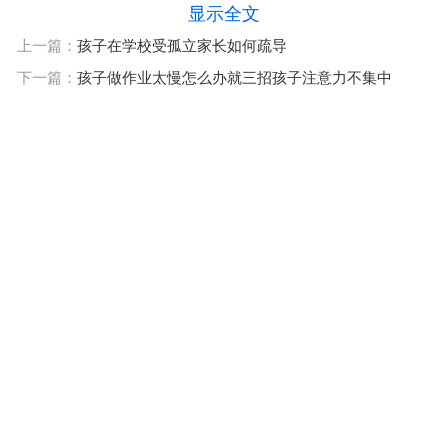
显示全文
上一篇：
孩子在学校受孤立家长如何疏导
下一篇：
孩子做作业太慢怎么办就三招孩子注意力不集中