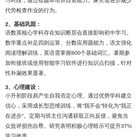
习时段，通过错题本培养自查能力。家长需逐步减少
代劳检查作业的行为。
2、基础巩固：
语数英核心学科存在知识断层会直接影响初中学习。
数学重点补足四则运算、分数应用题能力，语文强化
阅读理解训练，英语需掌握800个基础词汇。暑期参
加衔接班或使用智能学习软件进行知识点扫描，针对
性补漏效果显著。
3、心理建设：
小升初阶段易产生自我否定心理。通过优势学科建立
信心，采用成长型思维训练，将"我不会"转化为"我正
在进步"。定期与班主任沟通获取正向反馈，避免当
众批评损伤自尊。研究表明积极心理暗示可提升37%
学习效率。