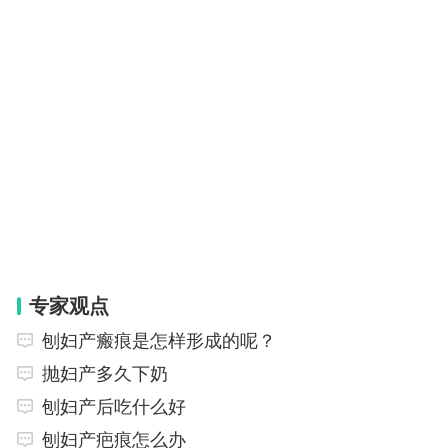
专家观点
刨妇产瘢痕是怎样形成的呢？
抛妇产多久下奶
刨妇产后吃什么好
刨妇产疤痕怎么办