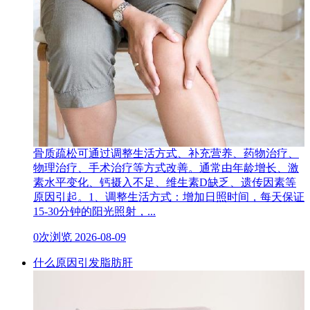
骨质疏松可通过调整生活方式、补充营养、药物治疗、
物理治疗、手术治疗等方式改善。通常由年龄增长、激
素水平变化、钙摄入不足、维生素D缺乏、遗传因素等
原因引起。1、调整生活方式：增加日照时间，每天保证
15-30分钟的阳光照射，...
0次浏览
2026-08-09
什么原因引发脂肪肝