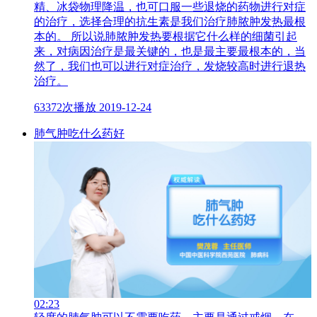
精、冰袋物理降温，也可口服一些退烧的药物进行对症
的治疗，选择合理的抗生素是我们治疗肺脓肿发热最根
本的。 所以说肺脓肿发热要根据它什么样的细菌引起
来，对病因治疗是最关键的，也是最主要最根本的，当
然了，我们也可以进行对症治疗，发烧较高时进行退热
治疗。
63372次播放
2019-12-24
肺气肿吃什么药好
02:23