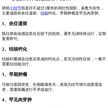
肺部
小结节
指直径不超过3厘米的局灶性阴影，多数为良性，
主要成因有炎症遗留、
结核
钙化、早期肿瘤及罕见肉芽肿。
1、炎症遗留
既往肺炎或感染愈合后留下的疤痕，通常无须特殊治疗，定期
复查即可。
2、结核钙化
结核杆菌感染治愈后形成的钙化点，若无活动性症状，一般不
需要抗结核治疗。
3、早期肿瘤
可能与基因突变、长期吸烟有关，表现为结节增大或密度改
变，需遵医嘱进行手术或放疗。
4、罕见肉芽肿