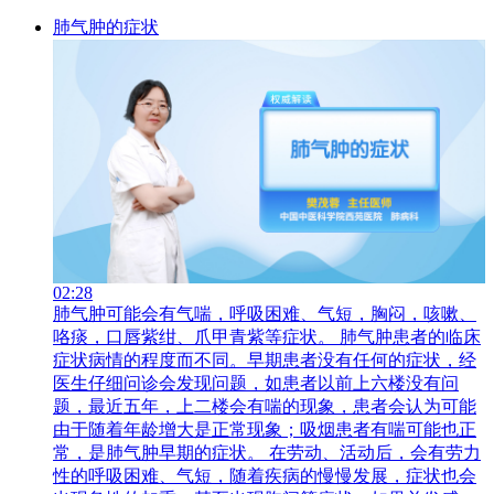
肺气肿的症状
02:28
肺气肿可能会有气喘，呼吸困难、气短，胸闷，咳嗽、
咯痰，口唇紫绀、爪甲青紫等症状。 肺气肿患者的临床
症状病情的程度而不同。早期患者没有任何的症状，经
医生仔细问诊会发现问题，如患者以前上六楼没有问
题，最近五年，上二楼会有喘的现象，患者会认为可能
由于随着年龄增大是正常现象；吸烟患者有喘可能也正
常，是肺气肿早期的症状。 在劳动、活动后，会有劳力
性的呼吸困难、气短，随着疾病的慢慢发展，症状也会