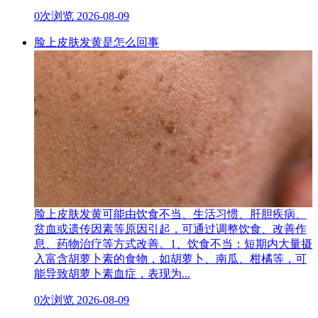
0次浏览
2026-08-09
脸上皮肤发黄是怎么回事
脸上皮肤发黄可能由饮食不当、生活习惯、肝胆疾病、
贫血或遗传因素等原因引起，可通过调整饮食、改善作
息、药物治疗等方式改善。1、饮食不当：短期内大量摄
入富含胡萝卜素的食物，如胡萝卜、南瓜、柑橘等，可
能导致胡萝卜素血症，表现为...
0次浏览
2026-08-09