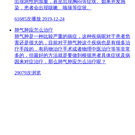
出现急性的加重，甚至出现胸闷等症状。如果并发感
染，患者会出现咳嗽、咯痰等症状。
61685次播放
2019-12-24
肺气肿应怎么治疗
肺气肿是一种比较严重的病症，这种疾病呢对于患者危
害还是很大的，目前对于肺气肿这个疾病也是有很多治
疗手段的，有药物治疗手术或者物理中医治疗等等非常
多的，但最好的方法就是要做到根据患者具体症状及病
因来对症治疗，那么肺气肿应怎么治疗呢？
29079次浏览