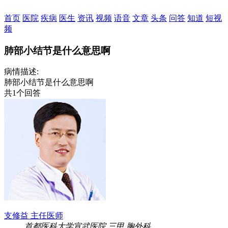
首页
医院
疾病
医生
资讯
视频
语音
文章
头条
问答
知道
短视
频
肺部小结节是什么意思啊
病情描述:
肺部小结节是什么意思啊
共1个回答
支修益
主任医师
首都医科大学宣武医院
三甲
胸外科