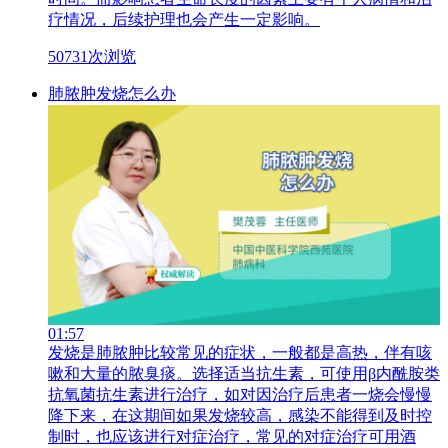
疗情况，后续护理也会产生一定影响。
50731次浏览
肺脓肿发烧怎么办
01:57
发烧是肺脓肿比较常见的症状，一般都是高热，伴有咳
嗽和大量的脓臭痰。选择适当抗生素，可使用β内酰胺类
抗氧菌抗生素进行治疗，如对因治疗后患者一烧会慢慢
降下来，在这期间如果发烧较高，感染不能得到及时控
制时，也应该进行对症治疗，常见的对症治疗可用酒