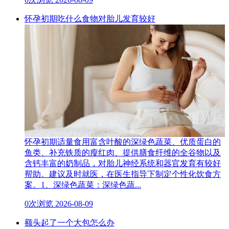
怀孕初期吃什么食物对胎儿发育较好
怀孕初期适量食用富含叶酸的深绿色蔬菜、优质蛋白的
鱼类、补充铁质的瘦红肉、提供膳食纤维的全谷物以及
含钙丰富的奶制品，对胎儿神经系统和器官发育有较好
帮助。建议及时就医，在医生指导下制定个性化饮食方
案。1、深绿色蔬菜：深绿色蔬...
0次浏览
2026-08-09
额头起了一个大包怎么办