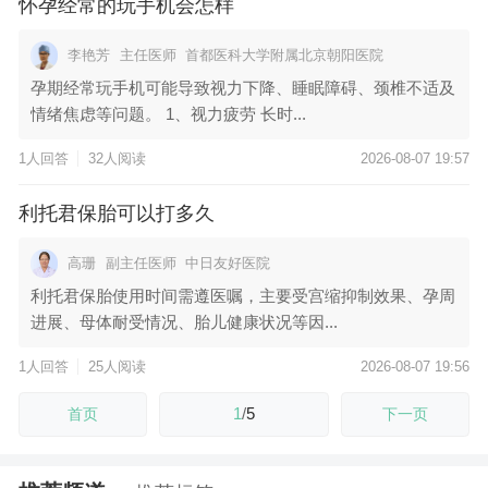
怀孕经常的玩手机会怎样
李艳芳
主任医师
首都医科大学附属北京朝阳医院
孕期经常玩手机可能导致视力下降、睡眠障碍、颈椎不适及
情绪焦虑等问题。 1、视力疲劳 长时...
1人回答
32人阅读
2026-08-07 19:57
利托君保胎可以打多久
高珊
副主任医师
中日友好医院
利托君保胎使用时间需遵医嘱，主要受宫缩抑制效果、孕周
进展、母体耐受情况、胎儿健康状况等因...
1人回答
25人阅读
2026-08-07 19:56
1
/
5
首页
下一页