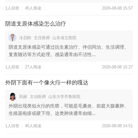
1人回答
45人阅读
2026-08-08 15:57
阴道支原体感染怎么治疗
冷启刚
主任医师
山东省立医院
阴道支原体感染可通过抗生素治疗、伴侣同治、生活调理、
复查随访等方式处理。感染通常由不洁性...
1人回答
27人阅读
2026-08-08 15:27
外阴下面有一个像火疖一样的嘎达
巩丽
主治医师
山东大学齐鲁医院
外阴出现类似火疖的疙瘩，可能是毛囊炎、前庭大腺囊肿、
生殖器疱疹或硬下疳。这类肿块通常由细...
1人回答
45人阅读
2026-08-08 14:51