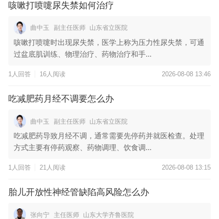
咳嗽打喷嚏尿失禁如何治疗
曲中玉
副主任医师
山东省立医院
咳嗽打喷嚏时出现尿失禁，医学上称为压力性尿失禁，可通
过盆底肌训练、物理治疗、药物治疗和手...
1人回答
16人阅读
2026-08-08 13:46
吃减肥药月经不调要怎么办
曲中玉
副主任医师
山东省立医院
吃减肥药导致月经不调，通常需要先停药并就医检查。处理
方式主要有停药观察、药物调理、饮食调...
1人回答
21人阅读
2026-08-08 13:15
胎儿开放性神经管缺陷高风险怎么办
张向宁
主任医师
山东大学齐鲁医院