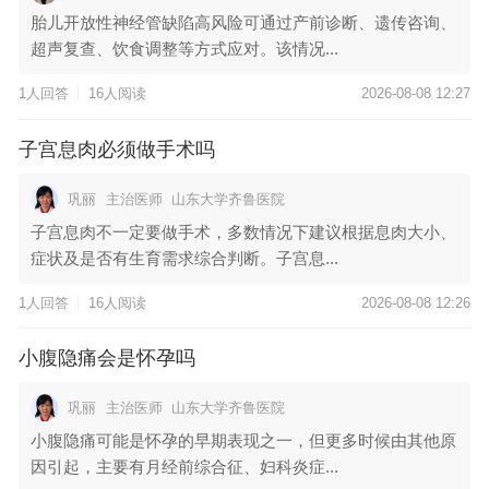
胎儿开放性神经管缺陷高风险可通过产前诊断、遗传咨询、
超声复查、饮食调整等方式应对。该情况...
1人回答
16人阅读
2026-08-08 12:27
子宫息肉必须做手术吗
巩丽
主治医师
山东大学齐鲁医院
子宫息肉不一定要做手术，多数情况下建议根据息肉大小、
症状及是否有生育需求综合判断。子宫息...
1人回答
16人阅读
2026-08-08 12:26
小腹隐痛会是怀孕吗
巩丽
主治医师
山东大学齐鲁医院
小腹隐痛可能是怀孕的早期表现之一，但更多时候由其他原
因引起，主要有月经前综合征、妇科炎症...