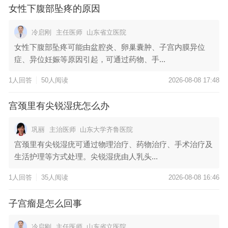
女性下腹部坠疼的原因
冷启刚
主任医师
山东省立医院
女性下腹部坠疼可能由盆腔炎、卵巢囊肿、子宫内膜异位
症、异位妊娠等原因引起，可通过药物、手...
1人回答
50人阅读
2026-08-08 17:48
宫颈里有尖锐湿疣怎么办
巩丽
主治医师
山东大学齐鲁医院
宫颈里有尖锐湿疣可通过物理治疗、药物治疗、手术治疗及
生活护理等方式处理。尖锐湿疣由人乳头...
1人回答
35人阅读
2026-08-08 16:46
子宫瘤是怎么回事
冷启刚
主任医师
山东省立医院