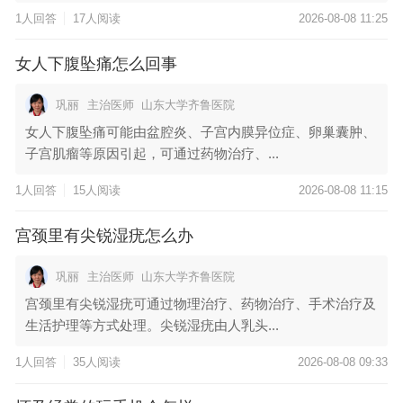
1人回答
17人阅读
2026-08-08 11:25
女人下腹坠痛怎么回事
巩丽
主治医师
山东大学齐鲁医院
女人下腹坠痛可能由盆腔炎、子宫内膜异位症、卵巢囊肿、
子宫肌瘤等原因引起，可通过药物治疗、...
1人回答
15人阅读
2026-08-08 11:15
宫颈里有尖锐湿疣怎么办
巩丽
主治医师
山东大学齐鲁医院
宫颈里有尖锐湿疣可通过物理治疗、药物治疗、手术治疗及
生活护理等方式处理。尖锐湿疣由人乳头...
1人回答
35人阅读
2026-08-08 09:33