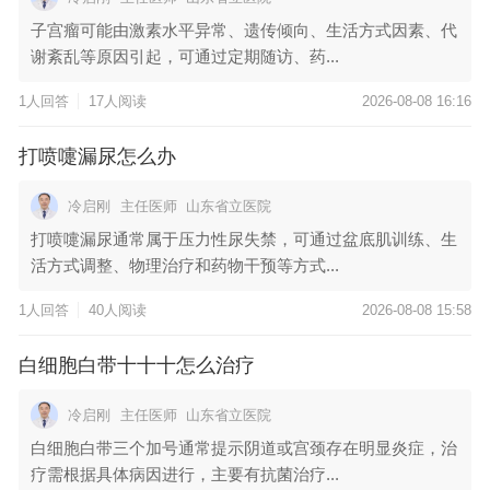
子宫瘤可能由激素水平异常、遗传倾向、生活方式因素、代
谢紊乱等原因引起，可通过定期随访、药...
1人回答
17人阅读
2026-08-08 16:16
打喷嚏漏尿怎么办
冷启刚
主任医师
山东省立医院
打喷嚏漏尿通常属于压力性尿失禁，可通过盆底肌训练、生
活方式调整、物理治疗和药物干预等方式...
1人回答
40人阅读
2026-08-08 15:58
白细胞白带十十十怎么治疗
冷启刚
主任医师
山东省立医院
白细胞白带三个加号通常提示阴道或宫颈存在明显炎症，治
疗需根据具体病因进行，主要有抗菌治疗...