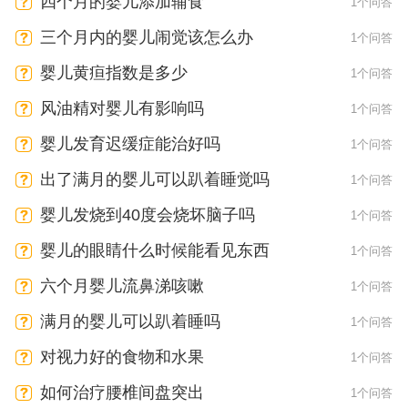
四个月的婴儿添加辅食
1个问答
三个月内的婴儿闹觉该怎么办
1个问答
婴儿黄疸指数是多少
1个问答
风油精对婴儿有影响吗
1个问答
婴儿发育迟缓症能治好吗
1个问答
出了满月的婴儿可以趴着睡觉吗
1个问答
婴儿发烧到40度会烧坏脑子吗
1个问答
婴儿的眼睛什么时候能看见东西
1个问答
六个月婴儿流鼻涕咳嗽
1个问答
满月的婴儿可以趴着睡吗
1个问答
对视力好的食物和水果
1个问答
如何治疗腰椎间盘突出
1个问答