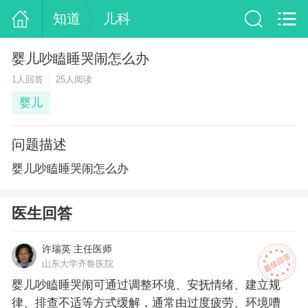
知道
儿科
婴儿吵瞌睡哭闹怎么办
1人回答
25人阅读
婴儿
问题描述
婴儿吵瞌睡哭闹怎么办
医生回答
许瑞英 主任医师
山东大学齐鲁医院
婴儿吵瞌睡哭闹可通过调整环境、安抚情绪、建立规
律、排查不适等方式缓解，通常由过度疲劳、环境嘈