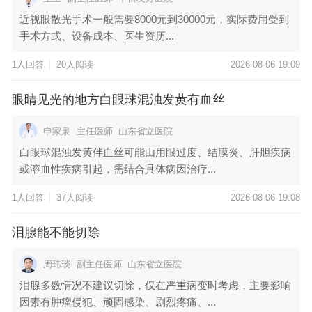
近视眼散光手术一般需要8000元到30000元，实际费用受到
手术方式、设备成本、医生资历...
1人回答
20人阅读
2026-08-06 19:09
眼睛见光的地方白眼球混浊发黄有血丝
申家泉
主任医师
山东省立医院
白眼球混浊发黄伴血丝可能由用眼过度、结膜炎、肝胆疾病
或溶血性疾病引起，需结合具体病因治疗...
1人回答
37人阅读
2026-08-06 19:08
泪腺能不能切除
周玮琰
副主任医师
山东省立医院
泪腺多数情况不建议切除，仅在严重病变时考虑，主要影响
因素有肿瘤侵犯、顽固感染、剧烈疼痛、...