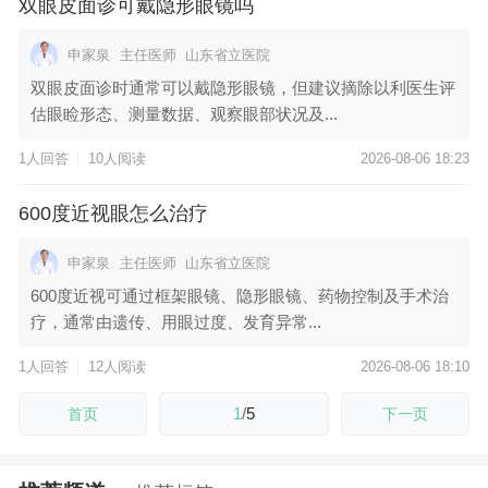
双眼皮面诊可戴隐形眼镜吗
申家泉
主任医师
山东省立医院
双眼皮面诊时通常可以戴隐形眼镜，但建议摘除以利医生评
估眼睑形态、测量数据、观察眼部状况及...
1人回答
10人阅读
2026-08-06 18:23
600度近视眼怎么治疗
申家泉
主任医师
山东省立医院
600度近视可通过框架眼镜、隐形眼镜、药物控制及手术治
疗，通常由遗传、用眼过度、发育异常...
1人回答
12人阅读
2026-08-06 18:10
1
/
5
首页
下一页