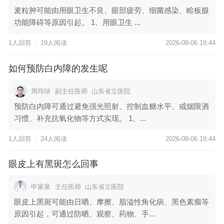
麦粒肿可能由用眼卫生不良、眼部疲劳、细菌感染、睑板腺
功能障碍等原因引起。 1、用眼卫生 ...
1人回答
19人阅读
2026-08-06 18:44
如何预防白内障的发生呢
周玮琰
副主任医师
山东省立医院
预防白内障可通过避免强光照射、控制血糖水平、戒烟限酒
习惯、补充抗氧化物等方式实现。 1、...
1人回答
24人阅读
2026-08-06 18:44
眼皮上有黑斑怎么回事
申家泉
主任医师
山东省立医院
眼皮上黑斑可能由日晒、摩擦、脂溢性角化病、黑色素瘤等
原因引起，可通过防晒、观察、药物、手...