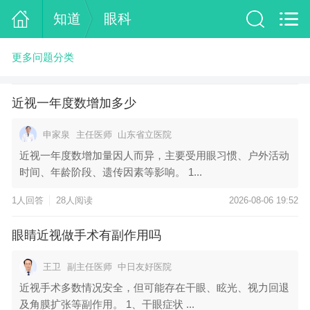
知道
眼科
更多问题分类
近视一年度数增加多少
申家泉
主任医师
山东省立医院
近视一年度数增加量因人而异，主要受用眼习惯、户外活动
时间、年龄阶段、遗传因素等影响。 1...
1人回答
28人阅读
2026-08-06 19:52
眼睛近视做手术有副作用吗
王卫
副主任医师
中日友好医院
近视手术多数情况安全，但可能存在干眼、眩光、视力回退
及角膜扩张等副作用。 1、干眼症状 ...