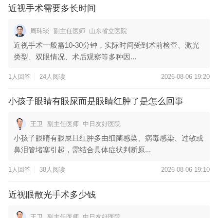
近视手术需要多长时间
周玮琰
副主任医师
山东省立医院
近视手术一般需10-30分钟，实际时间受到术前检查、激光
类型、双眼情况、术后观察等多种因...
1人回答
24人阅读
2026-08-06 19:20
小孩子眼睛有眼屎而是眼睛红肿了是怎么回事
王卫
副主任医师
中日友好医院
小孩子眼睛有眼屎且红肿多由细菌感染、病毒感染、过敏或
鼻泪管堵塞引起，需结合具体症状判断原...
1人回答
38人阅读
2026-08-06 19:10
近视眼散光手术多少钱
王卫
副主任医师
中日友好医院