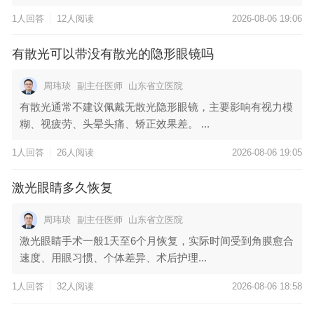
1人回答
12人阅读
2026-08-06 19:06
有散光可以带没有散光的隐形眼镜吗
周玮琰
副主任医师
山东省立医院
有散光通常不建议佩戴无散光隐形眼镜，主要影响有视力模
糊、视疲劳、头晕头痛、矫正效果差。 ...
1人回答
26人阅读
2026-08-06 19:05
激光眼睛多久恢复
周玮琰
副主任医师
山东省立医院
激光眼睛手术一般1天至6个月恢复，实际时间受到角膜愈合
速度、用眼习惯、个体差异、术后护理...
1人回答
32人阅读
2026-08-06 18:58