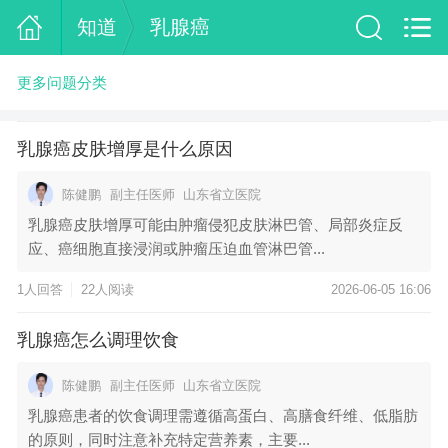
知道
乳腺癌
更多问题分类
乳腺癌皮肤增厚是什么原因
陈健鹏
副主任医师
山东省立医院
乳腺癌皮肤增厚可能由肿瘤侵犯皮肤淋巴管、局部炎症反
应、癌细胞直接浸润或肿瘤压迫血管淋巴管...
1人回答
22人阅读
2026-06-05 16:06
乳腺癌怎么调理饮食
陈健鹏
副主任医师
山东省立医院
乳腺癌患者的饮食调理需遵循高蛋白、高膳食纤维、低脂肪
的原则，同时注意补充特定营养素，主要...