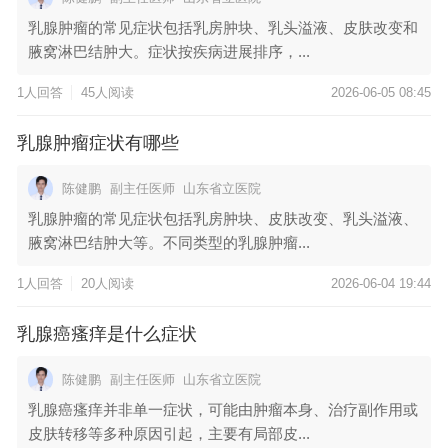
乳腺肿瘤的常见症状包括乳房肿块、乳头溢液、皮肤改变和
腋窝淋巴结肿大。症状按疾病进展排序，...
1人回答
45人阅读
2026-06-05 08:45
乳腺肿瘤症状有哪些
陈健鹏
副主任医师
山东省立医院
乳腺肿瘤的常见症状包括乳房肿块、皮肤改变、乳头溢液、
腋窝淋巴结肿大等。不同类型的乳腺肿瘤...
1人回答
20人阅读
2026-06-04 19:44
乳腺癌瘙痒是什么症状
陈健鹏
副主任医师
山东省立医院
乳腺癌瘙痒并非单一症状，可能由肿瘤本身、治疗副作用或
皮肤转移等多种原因引起，主要有局部皮...