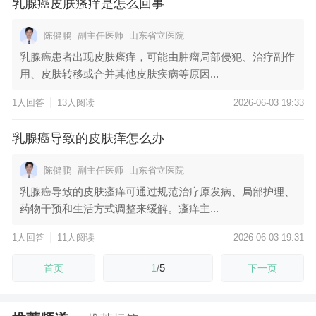
乳腺癌皮肤瘙痒是怎么回事
陈健鹏
副主任医师
山东省立医院
乳腺癌患者出现皮肤瘙痒，可能由肿瘤局部侵犯、治疗副作
用、皮肤转移或合并其他皮肤疾病等原因...
1人回答
13人阅读
2026-06-03 19:33
乳腺癌导致的皮肤痒怎么办
陈健鹏
副主任医师
山东省立医院
乳腺癌导致的皮肤瘙痒可通过规范治疗原发病、局部护理、
药物干预和生活方式调整来缓解。瘙痒主...
1人回答
11人阅读
2026-06-03 19:31
1
/
5
首页
下一页