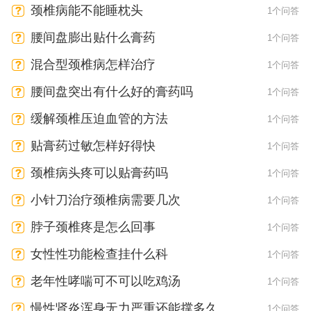
颈椎病能不能睡枕头
1个问答
腰间盘膨出贴什么膏药
1个问答
混合型颈椎病怎样治疗
1个问答
腰间盘突出有什么好的膏药吗
1个问答
缓解颈椎压迫血管的方法
1个问答
贴膏药过敏怎样好得快
1个问答
颈椎病头疼可以贴膏药吗
1个问答
小针刀治疗颈椎病需要几次
1个问答
脖子颈椎疼是怎么回事
1个问答
女性性功能检查挂什么科
1个问答
老年性哮喘可不可以吃鸡汤
1个问答
慢性肾炎浑身无力严重还能撑多久
1个问答