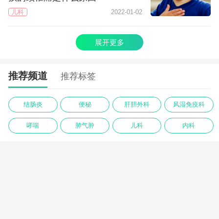
儿科
2022-01-02
展开更多
推荐频道
推荐标签
结肠炎
便秘
肝胆外科
风湿免疫科
哮喘
肺气肿
儿科
内科