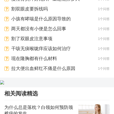
割双眼皮要拆线吗
1个问答
小孩有哮喘是什么原因导致的
1个问答
两天都没有小便是怎么回事
1个问答
割了双眼皮注意事项
1个问答
干咳无痰喉咙痒应该如何治疗
1个问答
现在隆胸都有什么材料
1个问答
拉大便出血鲜红不痛是什么原因
1个问答
相关阅读精选
为什么总是落枕？白领如何预防颈
椎病的发生