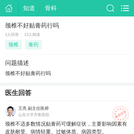
知道
骨科
颈椎不好贴膏药行吗
1人回答
13人阅读
颈椎
膏药
问题描述
颈椎不好贴膏药行吗
医生回答
王亮 副主任医师
山东大学齐鲁医院
颈椎不适多数情况贴膏药可缓解症状，主要影响因素有
皮肤耐受、病情轻重、过敏体质、病因类型。