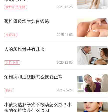
女性部位保健
2021-12-25
颈椎骨质增生如何锻炼
免疫科
2025-11-03
人的颈椎骨共有几块
男性不育
2025-12-05
颈椎病和近视眼怎么恢复正常
眼科
2025-09-24
小孩突然脖子疼不敢动怎么办？小
孩的颈椎痛是什么原因