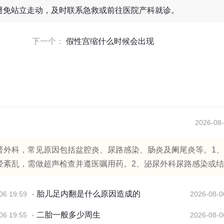
避免站立走动，及时联系急救或前往医院产科就诊。
下一个：
假性宫缩什么时候会出现
2026-08-
普外科，常见原因包括盆腔炎、尿路感染、肠炎及阑尾炎等。1
紊乱，需做超声检查并遵医嘱用药。2、泌尿外科尿路感染或结..
胎儿足内翻是什么原因造成的
06 19:59
2026-08-0
二胎一般多少周生
06 19:55
2026-08-0