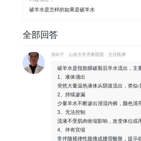
破羊水是怎样的如果是破羊水
全部回答
张向宁
山东大学齐鲁医院
主任医师
破羊水是指胎膜破裂后羊水流出，主
1、液体涌出
突然大量温热液体从阴道流出，类似
2、持续渗漏
少量羊水不断渗出浸湿内裤，颜色清
3、无法控制
流液不受肌肉收缩影响，改变体位或
4、伴有宫缩
常伴随规律性腹痛或腰背酸胀，提示