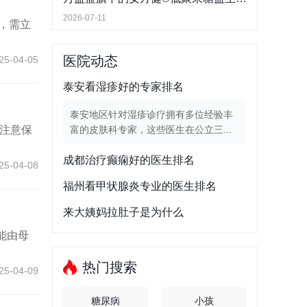
2026-07-11
，需立
医院动态
25-04-05
泰安看湿疹好的专家排名
泰安地区针对湿疹诊疗拥有多位经验丰
注意保
富的皮肤科专家，这些医生在公立三...
成都治疗癫痫好的医生排名
25-04-08
福州看甲状腺炎专业的医生排名
来大姨妈拉肚子是为什么
能由母
热门搜索
25-04-09
糖尿病
小孩