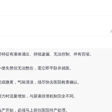
要特征有液体涌出、持续渗漏、无法控制、伴有宫缩。
小便失禁但无法憋住，需立即平卧并就医。
亮或微黄，气味清淡，须尽快去医院检查确认。
用力时流量增加，与尿液排泄机制完全不同。
临产开始，必须马上前往医院待产处理。