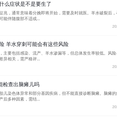
什么症状是不是要生了
征兆，通常意味着分娩即将开始，需要及时就医。羊水破裂后，
能伴随腹部不适或...
20
险 羊水穿刺可能会有这些风险
，主要包括感染、流产、羊水渗漏等，但总体发生率较低。风险
异相关，需严格评...
20
能检查出脑瘫儿吗
胎儿染色体异常和部分基因疾病，但不能直接诊断脑瘫。脑瘫的
后多种因素，需结...
20