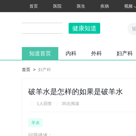
首页
医院
医生
疾病
视频
健康知道
知道首页
内科
外科
妇产科
首页
>
妇产科
破羊水是怎样的如果是破羊水
|
1人回答
|
35次阅读
羊水
问题描述：