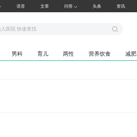
语音
文章
问答
头条
资讯
男科
育儿
两性
营养饮食
减肥