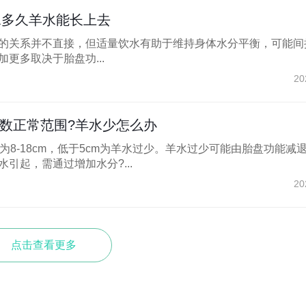
l水多久羊水能长上去
的关系并不直接，但适量饮水有助于维持身体水分平衡，可能间
更多取决于胎盘功...
20
指数正常范围?羊水少怎么办
为8-18cm，低于5cm为羊水过少。羊水过少可能由胎盘功能减
引起，需通过增加水分?...
20
点击查看更多