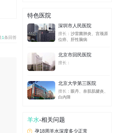
特色医院
深圳市人民医院
擅长：
沙雷菌肺炎、宫颈原
共
1
条回答
位癌、肝性脑病
北京市回民医院
擅长：
北京大学第三医院
擅长：
眼丹、奈肌肌腱炎、
白内障
羊水
-相关问题
孕18周羊水深度多少正常