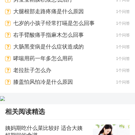
大腿根部走路疼痛是什么原因
1个问答
七岁的小孩子经常打嗝是怎么回事
1个问答
右手臂酸痛手指麻木怎么回事
1个问答
大肠黑变病是什么症状造成的
1个问答
哮喘用药一年多怎么用药
1个问答
老拉肚子怎么办
1个问答
膝盖怕风怕冷是什么原因
1个问答
相关阅读精选
姨妈期吃什么菜比较好 适合大姨