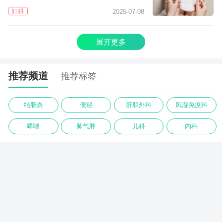
妇科
2025-07-08
展开更多
推荐频道
推荐标签
结肠炎
便秘
肝胆外科
风湿免疫科
哮喘
肺气肿
儿科
内科