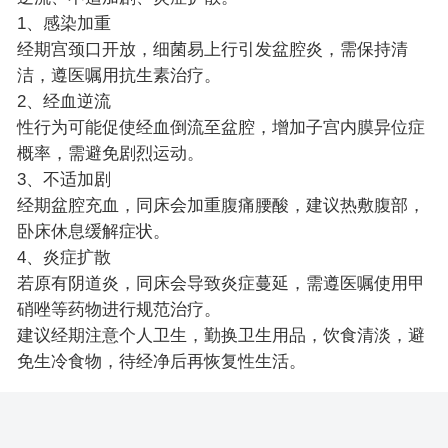
1、感染加重
经期宫颈口开放，细菌易上行引发盆腔炎，需保持清
洁，遵医嘱用抗生素治疗。
2、经血逆流
性行为可能促使经血倒流至盆腔，增加子宫内膜异位症
概率，需避免剧烈运动。
3、不适加剧
经期盆腔充血，同床会加重腹痛腰酸，建议热敷腹部，
卧床休息缓解症状。
4、炎症扩散
若原有阴道炎，同床会导致炎症蔓延，需遵医嘱使用甲
硝唑等药物进行规范治疗。
建议经期注意个人卫生，勤换卫生用品，饮食清淡，避
免生冷食物，待经净后再恢复性生活。