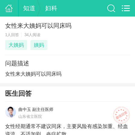
知道
妇科
女性来大姨妈可以同床吗
1人回答
34人阅读
大姨妈
姨妈
问题描述
女性来大姨妈可以同床吗
医生回答
曲中玉 副主任医师
山东省立医院
女性经期通常不建议同床，主要风险有感染加重、经血
逆流、不适加剧、炎症扩散。