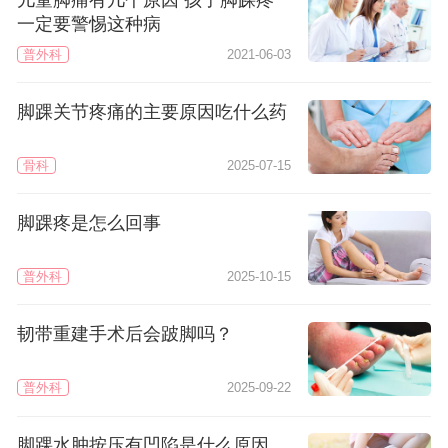
儿童脚痛有几个原因 孩子脚踝疼
一定要警惕这种病
普外科
2021-06-03
脚踝关节疼痛的主要原因吃什么药
骨科
2025-07-15
脚踝疼是怎么回事
普外科
2025-10-15
韧带重建手术后会跛脚吗？
普外科
2025-09-22
脚踝水肿按压有凹陷是什么原因