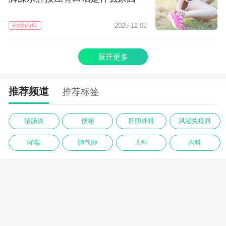
神经内科
2025-12-02
展开更多
推荐频道
推荐标签
结肠炎
便秘
肝胆外科
风湿免疫科
哮喘
肺气肿
儿科
内科