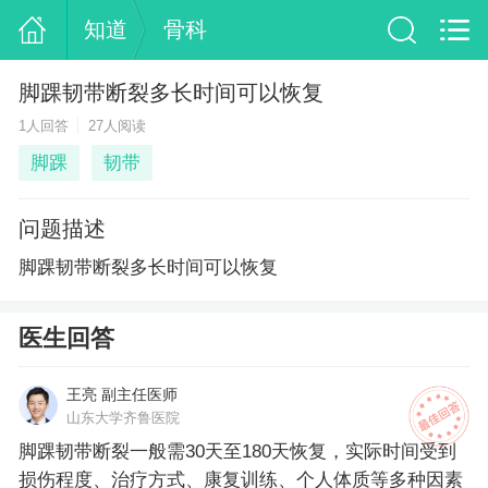
知道
骨科
脚踝韧带断裂多长时间可以恢复
1人回答
27人阅读
脚踝
韧带
问题描述
脚踝韧带断裂多长时间可以恢复
医生回答
王亮 副主任医师
山东大学齐鲁医院
脚踝韧带断裂一般需30天至180天恢复，实际时间受到
损伤程度、治疗方式、康复训练、个人体质等多种因素