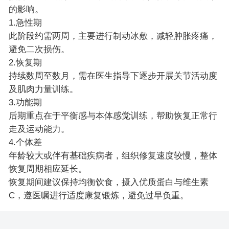
的影响。
1.急性期
此阶段约需两周，主要进行制动冰敷，减轻肿胀疼痛，
避免二次损伤。
2.恢复期
持续数周至数月，需在医生指导下逐步开展关节活动度
及肌肉力量训练。
3.功能期
后期重点在于平衡感与本体感觉训练，帮助恢复正常行
走及运动能力。
4.个体差
年龄较大或伴有基础疾病者，组织修复速度较慢，整体
恢复周期相应延长。
恢复期间建议保持均衡饮食，摄入优质蛋白与维生素
C，遵医嘱进行适度康复锻炼，避免过早负重。